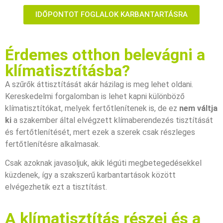
IDŐPONTOT FOGLALOK KARBANTARTÁSRA
Érdemes otthon belevágni a
klímatisztításba?
A szűrők áttisztítását akár házilag is meg lehet oldani.
Kereskedelmi forgalomban is lehet kapni különböző
klímatisztítókat, melyek fertőtlenítenek is, de ez
nem váltja
ki
a szakember által elvégzett klímaberendezés tisztítását
és fertőtlenítését, mert ezek a szerek csak részleges
fertőtlenítésre alkalmasak.
Csak azoknak javasoljuk, akik légúti megbetegedésekkel
küzdenek, így a szakszerű karbantartások között
elvégezhetik ezt a tisztítást.
A klímatisztítás részei és a