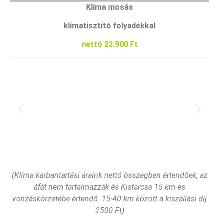
Klíma mosás
klímatisztító folyadékkal
nettó 23.900 Ft
(Klíma karbantartási áraink nettó összegben értendőek, az
áfát nem tartalmazzák és Kistarcsa 15 km-es
vonzáskörzetébe értendő. 15-40 km között a kiszállási díj
2500 Ft)