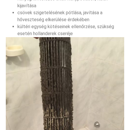
kijavítása
csövek szigetelésének pótlása, javítása a
hőveszteség elkerülése érdekében
kültéri egység kötéseinek ellenőrzése, szükség
esetén hollanderek cseréje