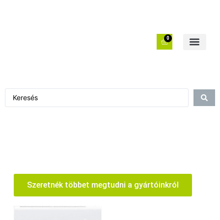
0
Szeretnék többet megtudni a gyártóinkról