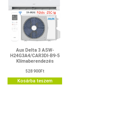
Aux Delta 3 ASW-
H24G3A4/CAR3DI-B9-5
Klímaberendezés
528 900
Ft
Kosárba teszem