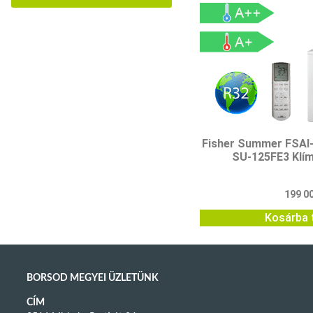
Fisher Summer FSAI
SU-125FE3 Klí
199 0
Kosárba 
BORSOD MEGYEI ÜZLETÜNK
CÍM