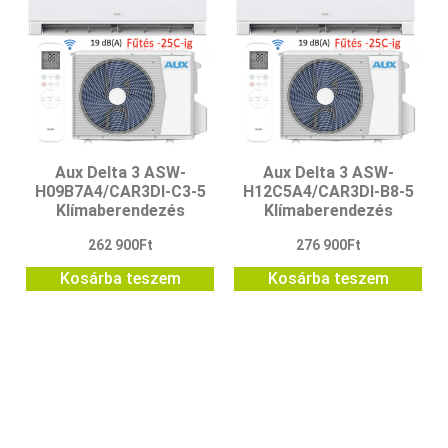
Aux Delta 3 ASW-
Aux Delta 3 ASW-
H09B7A4/CAR3DI-C3-5
H12C5A4/CAR3DI-B8-5
Klímaberendezés
Klímaberendezés
262 900
Ft
276 900
Ft
Kosárba teszem
Kosárba teszem