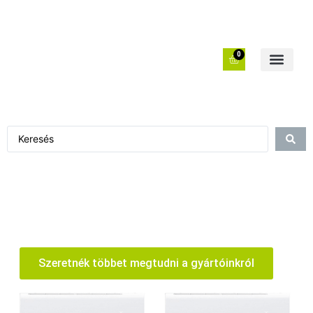
0
Szeretnék többet megtudni a gyártóinkról