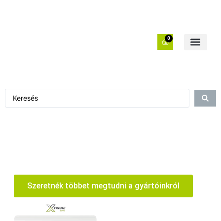
0
Szeretnék többet megtudni a gyártóinkról