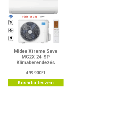
Midea Xtreme Save
MG2X-24-SP
Klímaberendezés
499 900
Ft
Kosárba teszem