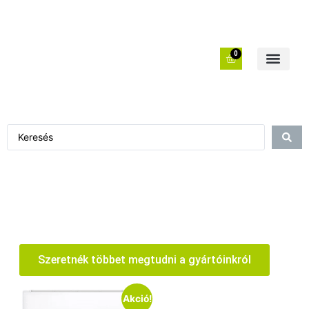
0
Szeretnék többet megtudni a gyártóinkról
Akció!