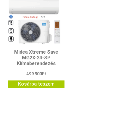
Midea Xtreme Save
MG2X-24-SP
Klímaberendezés
499 900
Ft
Kosárba teszem