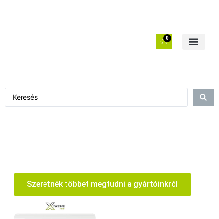
0
Szeretnék többet megtudni a gyártóinkról