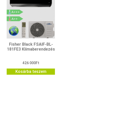
Fisher Black FSAIF-BL-
181FE3 Klímaberendezés
426 000
Ft
Kosárba teszem