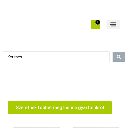
0
Szeretnék többet megtudni a gyártóinkról