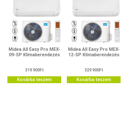
Midea All Easy Pro MEX-
Midea All Easy Pro MEX-
09-SP Klímaberendezés
12-SP Klímaberendezés
319 900
Ft
329 900
Ft
Kosárba teszem
Kosárba teszem