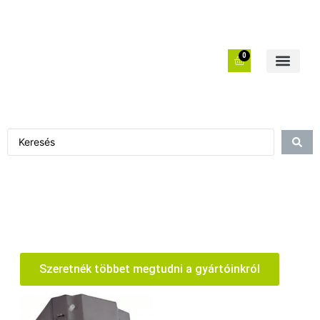
0
Szeretnék többet megtudni a gyártóinkról