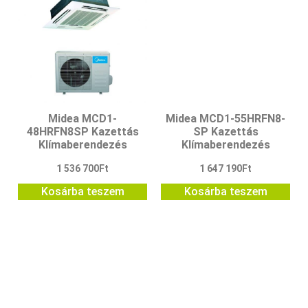
Midea MCD1-
Midea MCD1-55HRFN8-
48HRFN8SP Kazettás
SP Kazettás
Klímaberendezés
Klímaberendezés
1 536 700
Ft
1 647 190
Ft
Kosárba teszem
Kosárba teszem