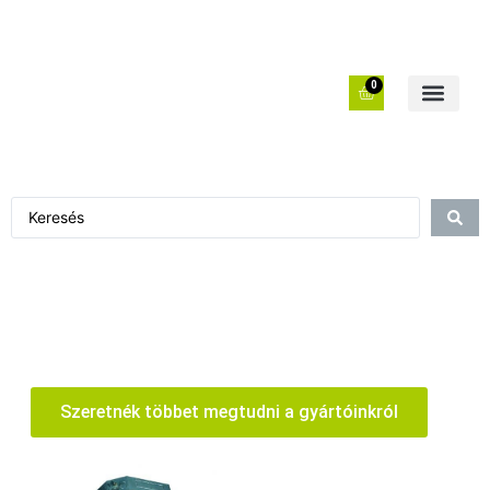
0
Szeretnék többet megtudni a gyártóinkról