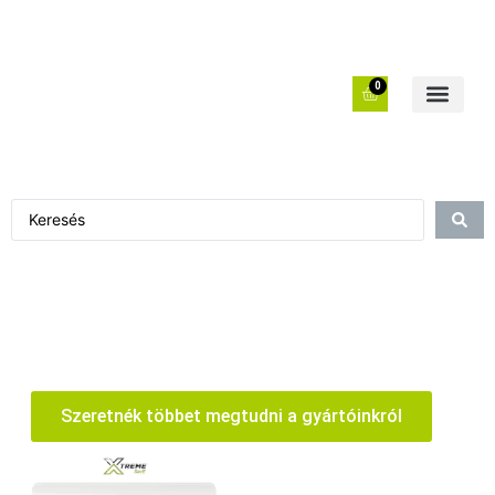
0
Szeretnék többet megtudni a gyártóinkról