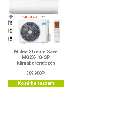
Midea Xtreme Save
MG2X-18-SP
Klímaberendezés
389 900
Ft
Kosárba teszem