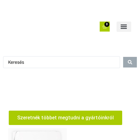
0
Szeretnék többet megtudni a gyártóinkról