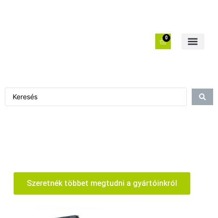
0
Szeretnék többet megtudni a gyártóinkról