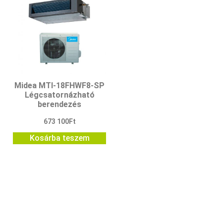
Midea MTI-18FHWF8-SP
Légcsatornázható
berendezés
673 100
Ft
Kosárba teszem