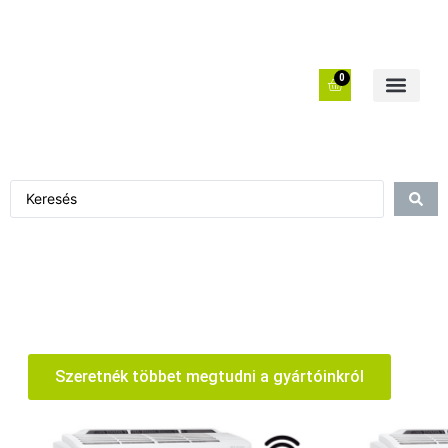
0
Szeretnék többet megtudni a gyártóinkról