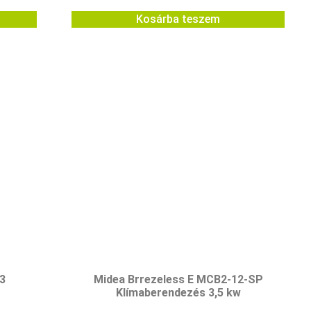
Kosárba teszem
3
Midea Brrezeless E MCB2-12-SP
Klímaberendezés 3,5 kw