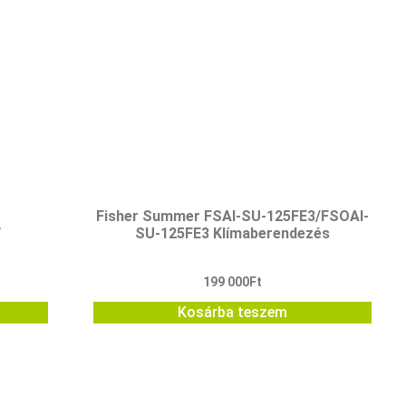
Fisher Summer FSAI-SU-125FE3/FSOAI-
W
SU-125FE3 Klímaberendezés
199 000
Ft
Kosárba teszem