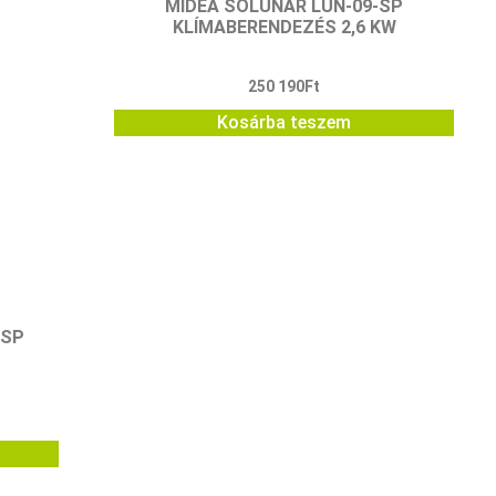
MIDEA SOLUNAR LUN-09-SP
KLÍMABERENDEZÉS 2,6 KW
250 190
Ft
Kosárba teszem
-SP