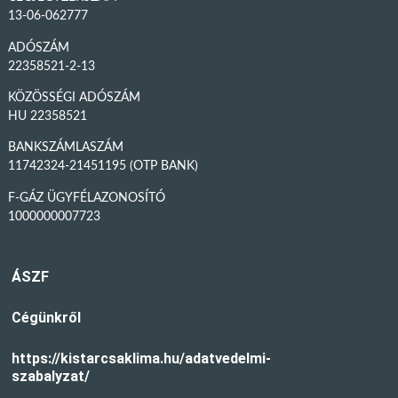
13-06-062777
ADÓSZÁM
22358521-2-13
KÖZÖSSÉGI ADÓSZÁM
HU 22358521
BANKSZÁMLASZÁM
11742324-21451195 (OTP BANK)
F-GÁZ ÜGYFÉLAZONOSÍTÓ
1000000007723
ÁSZF
Cégünkről
https://kistarcsaklima.hu/adatvedelmi-
szabalyzat/