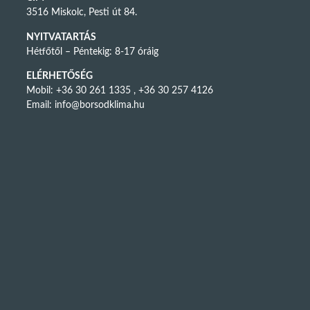
3516 Miskolc, Pesti út 84.
NYITVATARTÁS
Hétfőtől – Péntekig: 8-17 óráig
ELÉRHETŐSÉG
Mobil: +36 30 261 1335 , +36 30 257 4126
Email:
info@borsodklima.hu