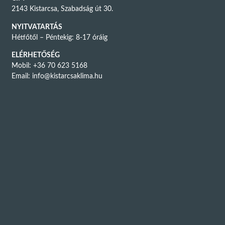
2143 Kistarcsa, Szabadság út 30.
NYITVATARTÁS
Hétfőtől – Péntekig: 8-17 óráig
ELÉRHETŐSÉG
Mobil: +36 70 623 5168
Email:
info@kistarcsaklima.hu