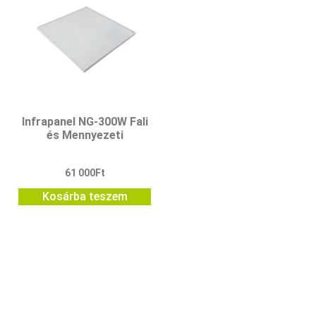
Infrapanel NG-300W Fali
és Mennyezeti
61 000
Ft
Kosárba teszem