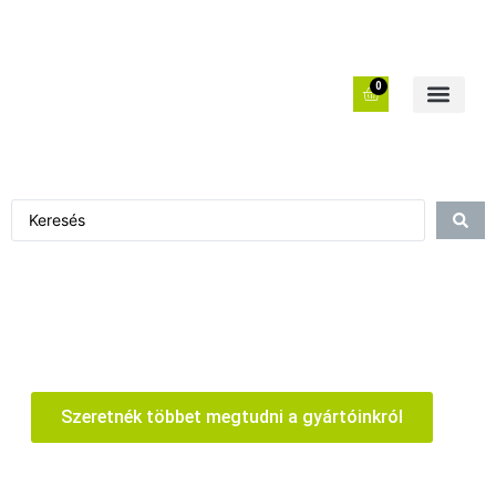
0
Szeretnék többet megtudni a gyártóinkról