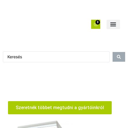
0
Szeretnék többet megtudni a gyártóinkról