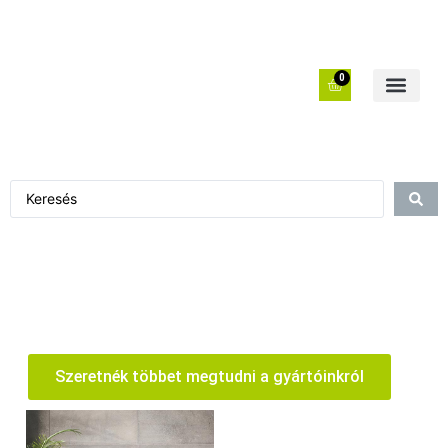
0
Szeretnék többet megtudni a gyártóinkról