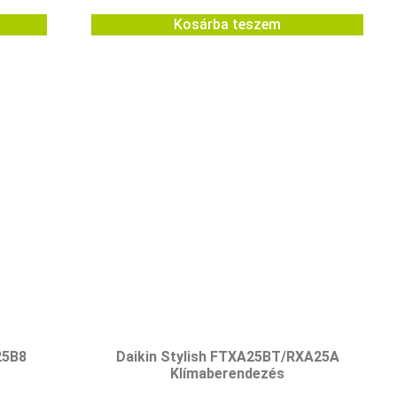
Kosárba teszem
25B8
Daikin Stylish FTXA25BT/RXA25A
Klímaberendezés