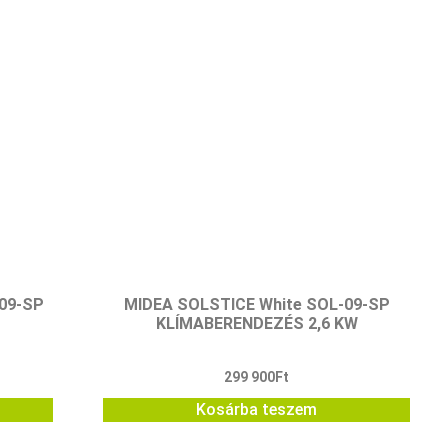
-09-SP
MIDEA SOLSTICE White SOL-09-SP
KLÍMABERENDEZÉS 2,6 KW
299 900
Ft
Kosárba teszem