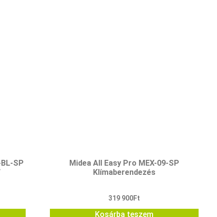
-BL-SP
Midea All Easy Pro MEX-09-SP
W
Klímaberendezés
319 900
Ft
Kosárba teszem