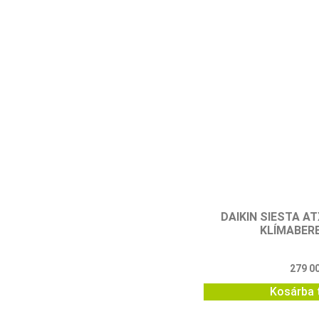
DAIKIN SIESTA A
KLÍMABER
279 0
Kosárba 