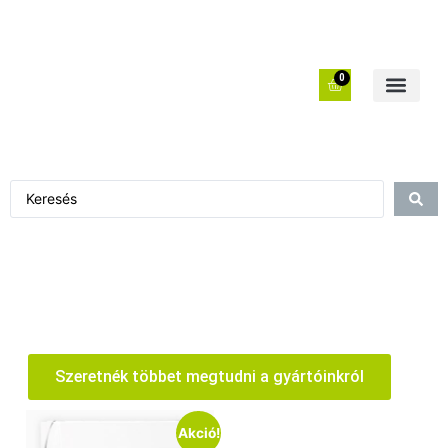
0
Szeretnék többet megtudni a gyártóinkról
Akció!