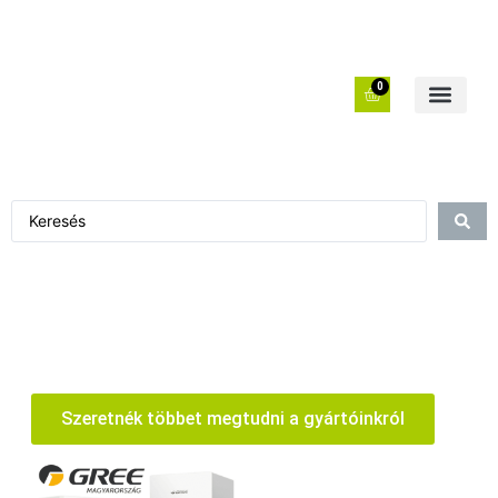
0
Szeretnék többet megtudni a gyártóinkról