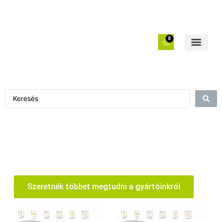
0
Szeretnék többet megtudni a gyártóinkról