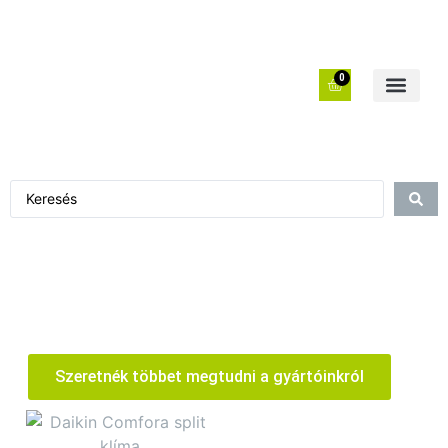
0
Szeretnék többet megtudni a gyártóinkról