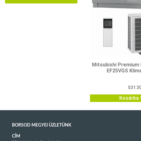
Mitsubishi Premium
EF25VGS Klím
531 3
Kosárba 
BORSOD MEGYEI ÜZLETÜNK
CÍM