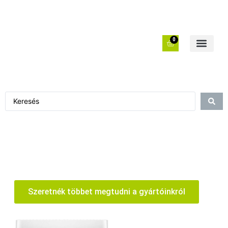
0
Szeretnék többet megtudni a gyártóinkról