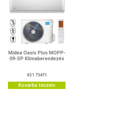
Midea Oasis Plus MOPP-
09-SP Klímaberendezés
451 734
Ft
Kosárba teszem