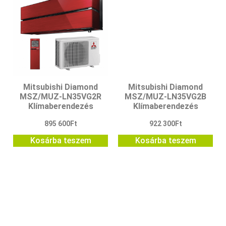
Mitsubishi Diamond
Mitsubishi Diamond
MSZ/MUZ-LN35VG2B
MSZ/MUZ-LN35VG2R
Klímaberendezés
Klímaberendezés
922 300
Ft
895 600
Ft
Kosárba teszem
Kosárba teszem