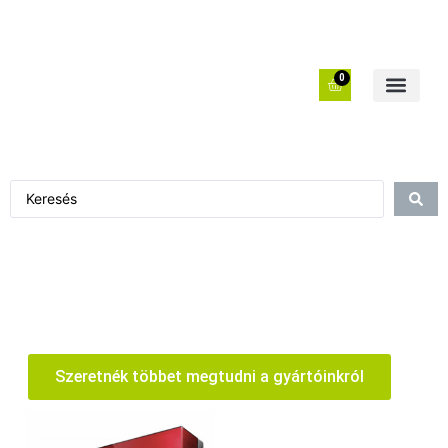
0
Szeretnék többet megtudni a gyártóinkról