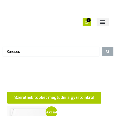
0
Szeretnék többet megtudni a gyártóinkról
Akció!