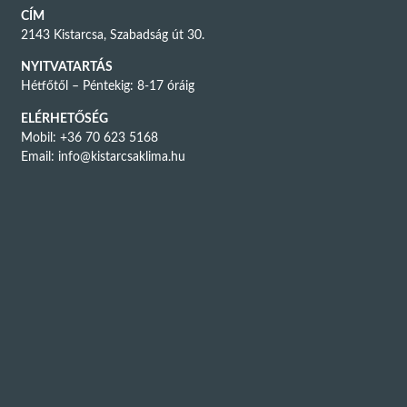
CÍM
2143 Kistarcsa, Szabadság út 30.
NYITVATARTÁS
Hétfőtől – Péntekig: 8-17 óráig
ELÉRHETŐSÉG
Mobil: +36 70 623 5168
Email:
info@kistarcsaklima.hu