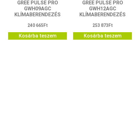
GREE PULSE PRO
GREE PULSE PRO
GWH09AGC
GWH12AGC
KLÍMABERENDEZÉS
KLÍMABERENDEZÉS
240 665
Ft
253 873
Ft
Kosárba teszem
Kosárba teszem