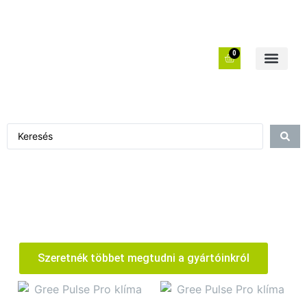
0
Szeretnék többet megtudni a gyártóinkról