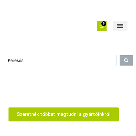
0
Szeretnék többet megtudni a gyártóinkról