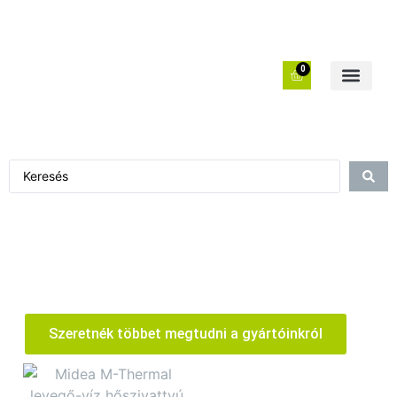
0
Szeretnék többet megtudni a gyártóinkról