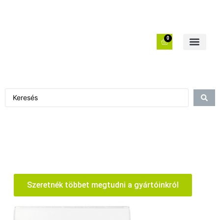
0
Szeretnék többet megtudni a gyártóinkról