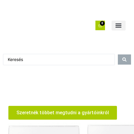
0
Szeretnék többet megtudni a gyártóinkról