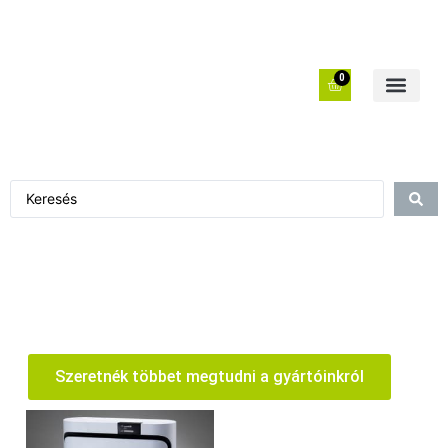
0
Szeretnék többet megtudni a gyártóinkról