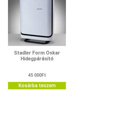
Stadler Form Oskar
Hidegpárásító
45 000
Ft
Kosárba teszem