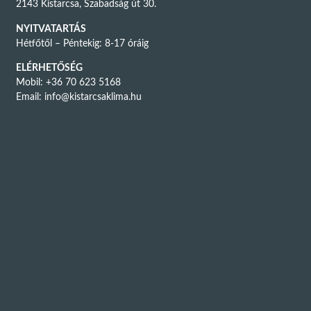
2143 Kistarcsa, Szabadság út 30.
NYITVATARTÁS
Hétfőtől – Péntekig: 8-17 óráig
ELÉRHETŐSÉG
Mobil: +36 70 623 5168
Email:
info@kistarcsaklima.hu