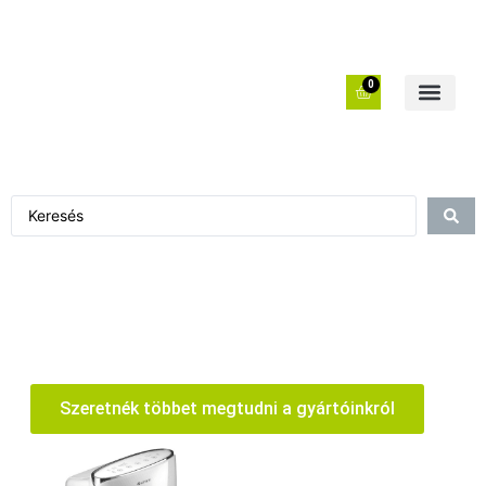
0
Szeretnék többet megtudni a gyártóinkról