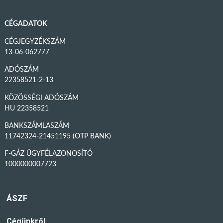
CÉGADATOK
CÉGJEGYZÉKSZÁM
13-06-062777
ADÓSZÁM
22358521-2-13
KÖZÖSSÉGI ADÓSZÁM
HU 22358521
BANKSZÁMLASZÁM
11742324-21451195 (OTP BANK)
F-GÁZ ÜGYFÉLAZONOSÍTÓ
1000000007723
ÁSZF
Cégünkről