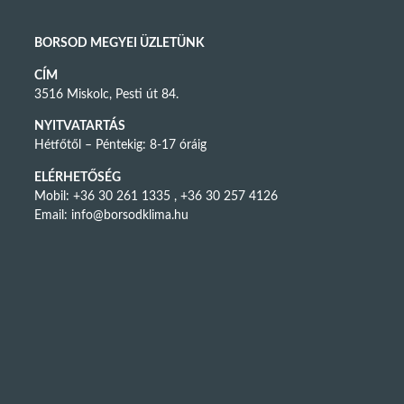
BORSOD MEGYEI ÜZLETÜNK
CÍM
3516 Miskolc, Pesti út 84.
NYITVATARTÁS
Hétfőtől – Péntekig: 8-17 óráig
ELÉRHETŐSÉG
Mobil: +36 30 261 1335 , +36 30 257 4126
Email:
info@borsodklima.hu