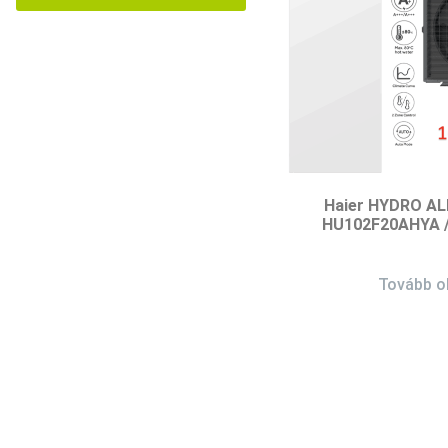
Haier HYDRO AL
HU102F20AHYA
Tovább 