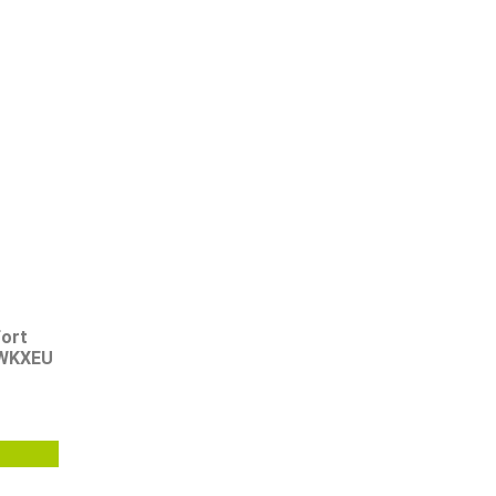
ort
WKXEU