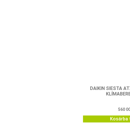
DAIKIN SIESTA A
KLÍMABER
560 0
Kosárba 