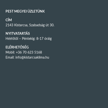
PEST MEGYEI ÜZLETÜNK
CÍM
2143 Kistarcsa, Szabadság út 30.
NYITVATARTÁS
Hétfőtől – Péntekig: 8-17 óráig
ELÉRHETŐSÉG
Mobil: +36 70 623 5168
Email:
info@kistarcsaklima.hu