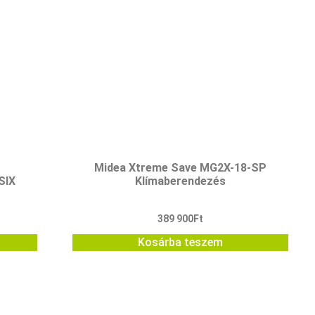
Midea Xtreme Save MG2X-18-SP
SIX
Klímaberendezés
389 900
Ft
Kosárba teszem