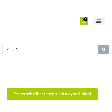
0
Szeretnék többet megtudni a gyártóinkról