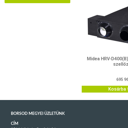
Midea HRV-D400(B)
szellő
695 9
Kosárba 
BORSOD MEGYEI ÜZLETÜNK
CÍM