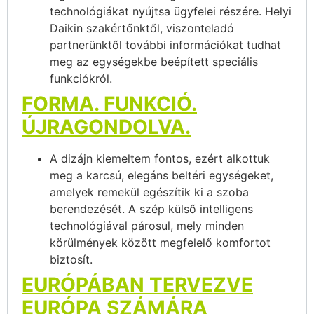
technológiákat nyújtsa ügyfelei részére. Helyi
Daikin szakértőnktől, viszonteladó
partnerünktől további információkat tudhat
meg az egységekbe beépített speciális
funkciókról.
FORMA. FUNKCIÓ.
ÚJRAGONDOLVA.
A dizájn kiemeltem fontos, ezért alkottuk
meg a karcsú, elegáns beltéri egységeket,
amelyek remekül egészítik ki a szoba
berendezését. A szép külső intelligens
technológiával párosul, mely minden
körülmények között megfelelő komfortot
biztosít.
EURÓPÁBAN TERVEZVE
EURÓPA SZÁMÁRA