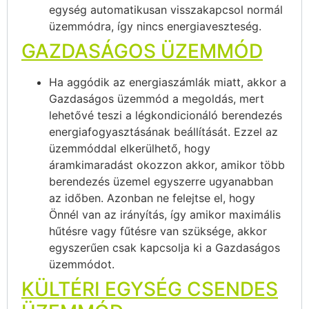
egység automatikusan visszakapcsol normál
üzemmódra, így nincs energiaveszteség.
GAZDASÁGOS ÜZEMMÓD
Ha aggódik az energiaszámlák miatt, akkor a
Gazdaságos üzemmód a megoldás, mert
lehetővé teszi a légkondicionáló berendezés
energiafogyasztásának beállítását. Ezzel az
üzemmóddal elkerülhető, hogy
áramkimaradást okozzon akkor, amikor több
berendezés üzemel egyszerre ugyanabban
az időben. Azonban ne felejtse el, hogy
Önnél van az irányítás, így amikor maximális
hűtésre vagy fűtésre van szüksége, akkor
egyszerűen csak kapcsolja ki a Gazdaságos
üzemmódot.
KÜLTÉRI EGYSÉG CSENDES