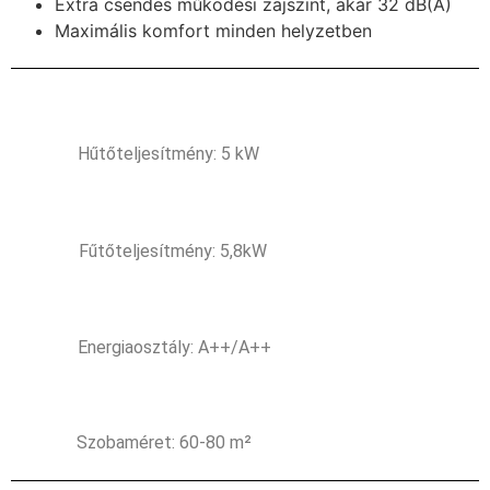
Extra csendes működési zajszint, akár 32 dB(A)
Maximális komfort minden helyzetben
Hűtőteljesítmény: 5 kW
Fűtőteljesítmény: 5,8kW
Energiaosztály: A++/A++
Szobaméret: 60-80 m²