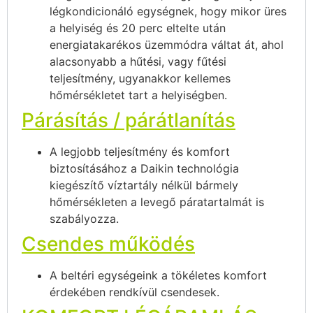
légkondicionáló egységnek, hogy mikor üres
a helyiség és 20 perc eltelte után
energiatakarékos üzemmódra váltat át, ahol
alacsonyabb a hűtési, vagy fűtési
teljesítmény, ugyanakkor kellemes
hőmérsékletet tart a helyiségben.
Párásítás / párátlanítás
A legjobb teljesítmény és komfort
biztosításához a Daikin technológia
kiegészítő víztartály nélkül bármely
hőmérsékleten a levegő páratartalmát is
szabályozza.
Csendes működés
A beltéri egységeink a tökéletes komfort
érdekében rendkívül csendesek.