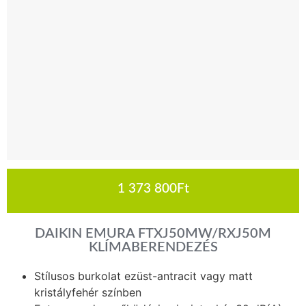
1 373 800
Ft
DAIKIN EMURA FTXJ50MW/RXJ50M
KLÍMABERENDEZÉS
Stílusos burkolat ezüst-antracit vagy matt
kristályfehér színben