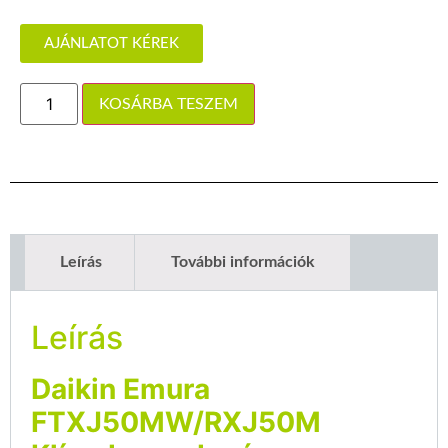
AJÁNLATOT KÉREK
KOSÁRBA TESZEM
Leírás
További információk
Leírás
Daikin Emura
FTXJ50MW/RXJ50M