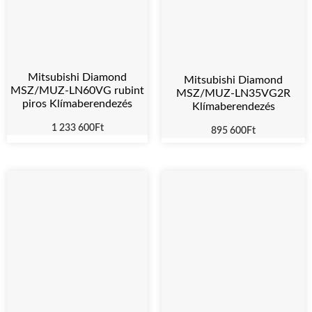
Mitsubishi Diamond
Mitsubishi Diamond
MSZ/MUZ-LN60VG rubint
MSZ/MUZ-LN35VG2R
piros Klímaberendezés
Klímaberendezés
1 233 600
Ft
895 600
Ft