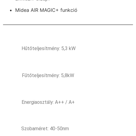
Midea AIR MAGIC+ funkció
Hűtőteljesítmény: 5,3 kW
Fűtőteljesítmény: 5,8kW
Energiaosztály: A++ / A+
Szobaméret: 40-50nm