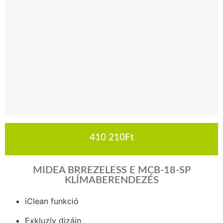
410 210
Ft
MIDEA BRREZELESS E MCB-18-SP
KLÍMABERENDEZÉS
iClean funkció
Exkluzív dizájn