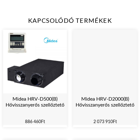
KAPCSOLÓDÓ TERMÉKEK
Midea HRV-D500(B)
Midea HRV-D2000(B)
Hővisszanyerős szellőztető
Hővisszanyerős szellőztető
886 460
Ft
2 073 910
Ft