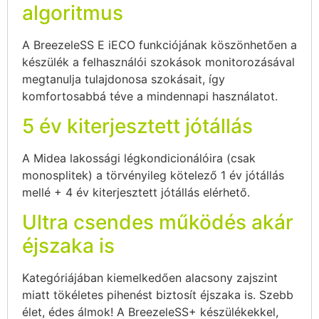
algoritmus
A BreezeleSS E iECO funkciójának köszönhetően a
készülék a felhasználói szokások monitorozásával
megtanulja tulajdonosa szokásait, így
komfortosabbá téve a mindennapi használatot.
5 év kiterjesztett jótállás
A Midea lakossági légkondicionálóira (csak
monosplitek) a törvényileg kötelező 1 év jótállás
mellé + 4 év kiterjesztett jótállás elérhető.
Ultra csendes működés akár
éjszaka is
Kategóriájában kiemelkedően alacsony zajszint
miatt tökéletes pihenést biztosít éjszaka is. Szebb
élet, édes álmok! A BreezeleSS+ készülékekkel,