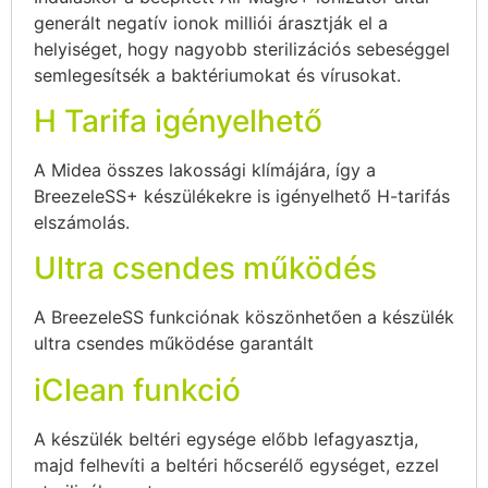
generált negatív ionok milliói árasztják el a
helyiséget, hogy nagyobb sterilizációs sebeséggel
semlegesítsék a baktériumokat és vírusokat.
H Tarifa igényelhető
A Midea összes lakossági klímájára, így a
BreezeleSS+ készülékekre is igényelhető H-tarifás
elszámolás.
Ultra csendes működés
A BreezeleSS funkciónak köszönhetően a készülék
ultra csendes működése garantált
iClean funkció
A készülék beltéri egysége előbb lefagyasztja,
majd felhevíti a beltéri hőcserélő egységet, ezzel