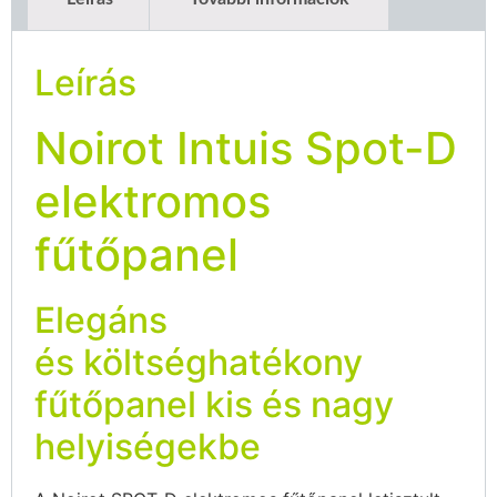
Leírás
Noirot Intuis Spot-D
elektromos
fűtőpanel
Elegáns
és költséghatékony
fűtőpanel kis és nagy
helyiségekbe