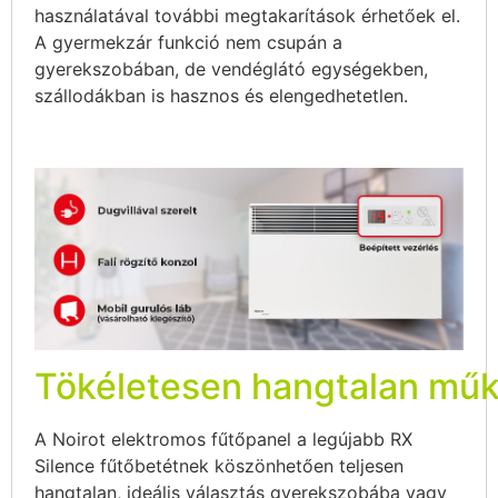
használatával további megtakarítások érhetőek el.
A gyermekzár funkció nem csupán a
gyerekszobában, de vendéglátó egységekben,
szállodákban is hasznos és elengedhetetlen.
Tökéletesen hangtalan mű
A Noirot elektromos fűtőpanel a legújabb RX
Silence fűtőbetétnek köszönhetően teljesen
hangtalan, ideális választás gyerekszobába vagy