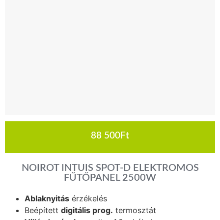
88 500
Ft
NOIROT INTUIS SPOT-D ELEKTROMOS
FŰTŐPANEL 2500W
Ablaknyitás
érzékelés
Beépített
digitális prog.
termosztát