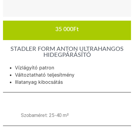
35 000
Ft
STADLER FORM ANTON ULTRAHANGOS
HIDEGPÁRÁSÍTÓ
Vízlágyító patron
Változtatható teljesítmény
Illatanyag kibocsátás
Szobaméret: 25-40 m²