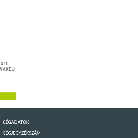
ort
WKXEU
CÉGADATOK
CÉGJEGYZÉKSZÁM