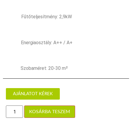
Fűtőteljesítmény: 2,9kW
Energiaosztály: A++ / A+
Szobaméret: 20-30 m²
AJÁNLATOT KÉREK
KOSÁRBA TESZEM