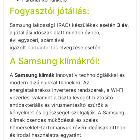
Fogyasztói jótállás:
Samsung lakossági (RAC) készülékek esetén
3 év
,
a jótállási időszak alatt minden évben,
évi egyszeri, számlával
igazolt
karbantartás
elvégzése esetén.
A Samsung klímákról:
A
Samsung klímák
innovatív technológiáikkal és
modern dizájnjukkal tűnnek ki. Az
energiatakarékos inverteres rendszerek, a Wi-Fi
vezérlés, valamint a tiszta levegőt biztosító
antibakteriális és vírusmentesítő szűrők a
kényelmet és egészséget szolgálják. A Samsung
klímák csendes működésük és széles
hőmérséklet-tartományuk révén ideálisak otthoni
és irodai használatra egyaránt.