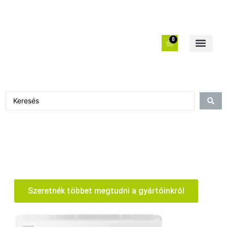
0
Szeretnék többet megtudni a gyártóinkról