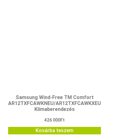
Samsung Wind-Free TM Comfort
AR12TXFCAWKNEU/AR12TXFCAWKXEU
Klímaberendezés
426 000
Ft
Kosárba teszem