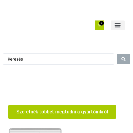
0
Szeretnék többet megtudni a gyártóinkról