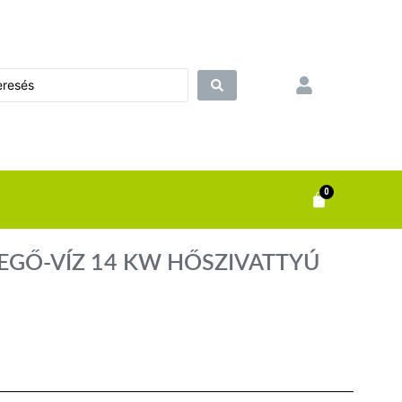
0
EGŐ-VÍZ 14 KW HŐSZIVATTYÚ