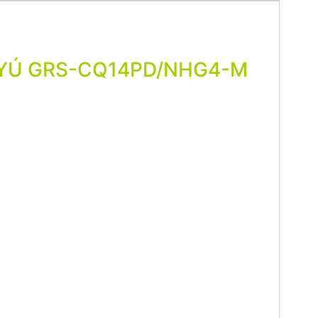
TYÚ GRS-CQ14PD/NHG4-M