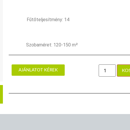
Fűtőteljesítmény: 14
Szobaméret: 120-150 m²
AJÁNLATOT KÉREK
KO