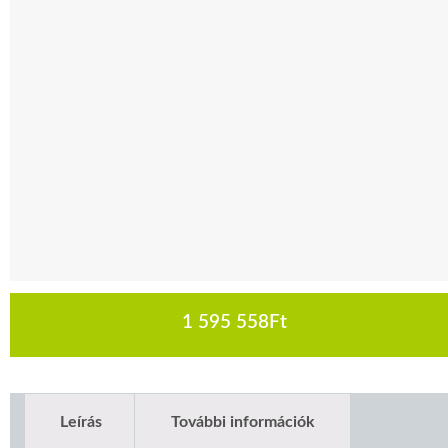
1 595 558
Ft
Leírás
További információk